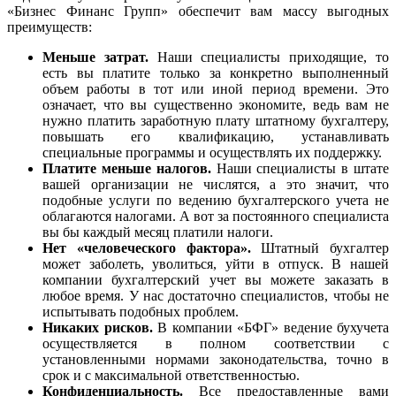
«Бизнес Финанс Групп» обеспечит вам массу выгодных
преимуществ:
Меньше затрат.
Наши специалисты приходящие, то
есть вы платите только за конкретно выполненный
объем работы в тот или иной период времени. Это
означает, что вы существенно экономите, ведь вам не
нужно платить заработную плату штатному бухгалтеру,
повышать его квалификацию, устанавливать
специальные программы и осуществлять их поддержку.
Платите меньше налогов.
Наши специалисты в штате
вашей организации не числятся, а это значит, что
подобные услуги по ведению бухгалтерского учета не
облагаются налогами. А вот за постоянного специалиста
вы бы каждый месяц платили налоги.
Нет «человеческого фактора».
Штатный бухгалтер
может заболеть, уволиться, уйти в отпуск. В нашей
компании бухгалтерский учет вы можете заказать в
любое время. У нас достаточно специалистов, чтобы не
испытывать подобных проблем.
Никаких рисков.
В компании «БФГ» ведение бухучета
осуществляется в полном соответствии с
установленными нормами законодательства, точно в
срок и с максимальной ответственностью.
Конфиденциальность.
Все предоставленные вами