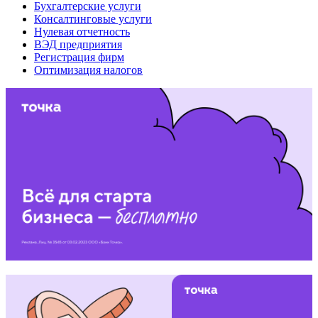
Бухгалтерские услуги
Консалтинговые услуги
Нулевая отчетность
ВЭД предприятия
Регистрация фирм
Оптимизация налогов