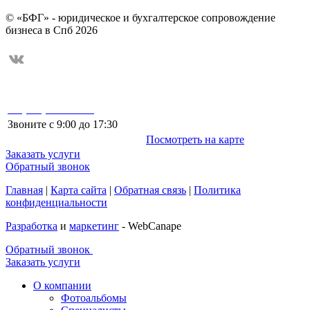
© «БФГ» - юридическое и бухгалтерское сопровождение
бизнеса в Спб 2026
199048, Россия, г. Санкт-Петербур
+7 (812) 509-65-90
Васильевский остров, 10-я линия, 
центр "Маркусъ", офис 337
Звоните с 9:00 до 17:30
Посмотреть на карте
Заказать услуги
Обратный звонок
Главная
|
Карта сайта
|
Обратная связь
|
Политика
конфиденциальности
Разработка
и
маркетинг
- WebCanape
Обратный звонок
Заказать услуги
О компании
Фотоальбомы