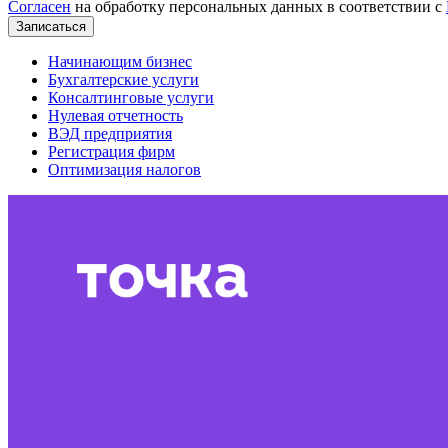
Согласен
на обработку персональных данных в соответствии с
Записаться
Начинающим бизнес
Бухгалтерские услуги
Консалтинговые услуги
Нулевая отчетность
ВЭД предприятия
Регистрация фирм
Оптимизация налогов