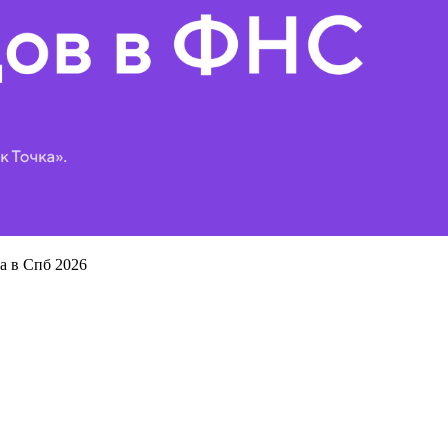
а в Спб 2026
г,
д. 59, Бизнес-