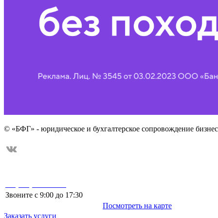
© «БФГ» - юридическое и бухгалтерское сопровождение бизнес
199048, Россия, г. Санкт-Петербур
+7 (812) 509-65-90
Васильевский остров, 10-я линия, 
центр "Маркусъ", офис 337
Звоните с 9:00 до 17:30
Посмотреть на карте
Заказать услуги